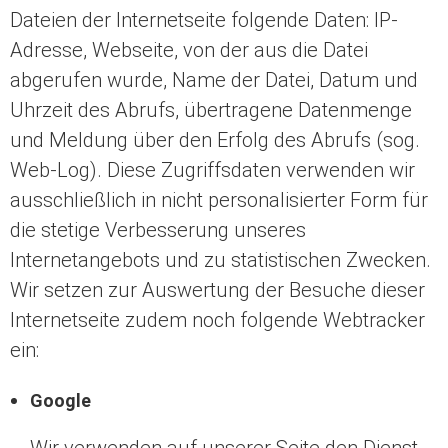
Dateien der Internetseite folgende Daten: IP-
Adresse, Webseite, von der aus die Datei
abgerufen wurde, Name der Datei, Datum und
Uhrzeit des Abrufs, übertragene Datenmenge
und Meldung über den Erfolg des Abrufs (sog.
Web-Log). Diese Zugriffsdaten verwenden wir
ausschließlich in nicht personalisierter Form für
die stetige Verbesserung unseres
Internetangebots und zu statistischen Zwecken.
Wir setzen zur Auswertung der Besuche dieser
Internetseite zudem noch folgende Webtracker
ein:
Google